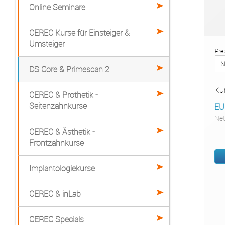
Online Seminare
CEREC Kurse für Einsteiger &
Umsteiger
Pre
DS Core & Primescan 2
Ku
CEREC & Prothetik -
Seitenzahnkurse
EU
Net
CEREC & Ästhetik -
Frontzahnkurse
Implantologiekurse
CEREC & inLab
CEREC Specials