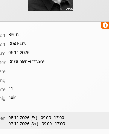
Berlin
ort
DDA Kurs
art
06.11.2026
um
Dr. Günter Fritzsche
ter
are
ung
11
kte
nein
hig
ten
06.11.2026 (Fr.) 09:00 - 17:00
07.11.2026 (Sa.) 09:00 - 17:00