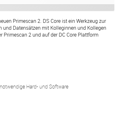
euen Primescan 2. DS Core ist ein Werkzeug zur
 und Datensätzen mit Kolleginnen und Kollegen
er Primescan 2 und auf der DC Core Plattform
notwendige Hard- und Software