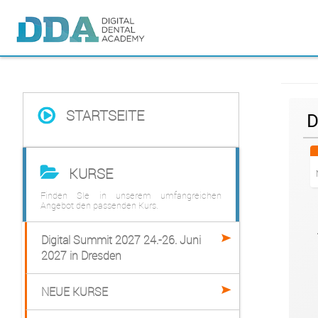
STARTSEITE
D
KURSE
Finden SIe in unserem umfangreichen
Angebot den passenden Kurs.
Digital Summit 2027 24.-26. Juni
2027 in Dresden
NEUE KURSE