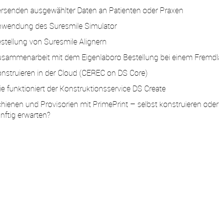
rsenden ausgewählter Daten an Patienten oder Praxen
wendung des Suresmile Simulator
stellung von Suresmile Alignern
sammenarbeit mit dem Eigenlaboro Bestellung bei einem Fremdl
nstruieren in der Cloud (CEREC on DS Core)
e funktioniert der Konstruktionsservice DS Create
hienen und Provisorien mit PrimePrint – selbst konstruieren ode
nftig erwarten?