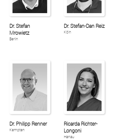
Dr. Stefan
Dr. Stefan-Dan Reiz
Mrowietz
Köln
Berlin
Dr. Philipp Renner
Ricarda Richter-
Kempten
Longoni
Hanau