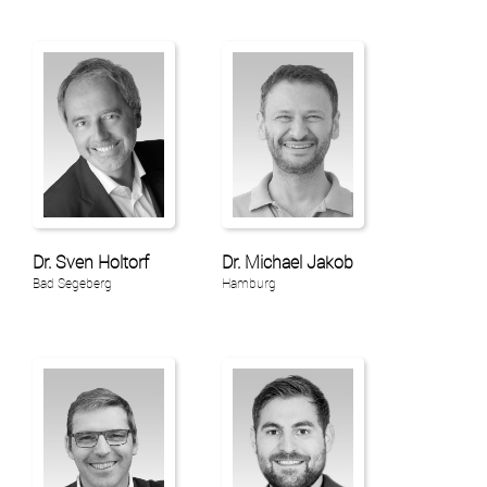
Verwaltet mit HomepageEasy
Dr. Sven Holtorf
Dr. Michael Jakob
Bad Segeberg
Hamburg