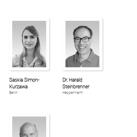
Saskia Simon-
Dr. Harald
Kurzawa
Steinbrenner
Berlin
Heppenheim