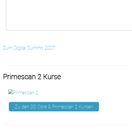
Zum Digital Summit 2027
Primescan 2 Kurse
Zu den DS Core & Primescan 2 Kursen