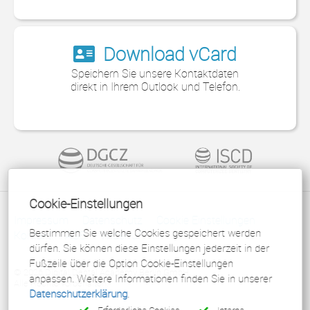
Download vCard
Speichern Sie unsere Kontaktdaten
direkt in Ihrem Outlook und Telefon.
Cookie-Einstellungen
Impressum
Datenschutz
Cookie Einstellungen
Bestimmen Sie welche Cookies gespeichert werden
Kontakt
AGB
Widerruf
dürfen. Sie können diese Einstellungen jederzeit in der
Fußzeile über die Option Cookie-Einstellungen
© 2026 Digital Dental Academy Berlin GmbH
anpassen. Weitere Informationen finden Sie in unserer
Alle Rechte vorbehalten.
Datenschutzerklärung
.