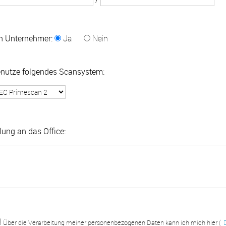
in Unternehmer:
Ja
Nein
enutze folgendes Scansystem:
ilung an das Office:
Über die Verarbeitung meiner personenbezogenen Daten kann ich mich hier (