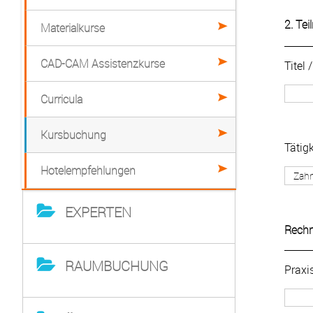
2. Te
Materialkurse
CAD-CAM Assistenzkurse
Titel
Curricula
Kursbuchung
Tätigk
Hotelempfehlungen
EXPERTEN
Rechn
RAUMBUCHUNG
Prax