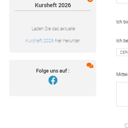
Kursheft 2026
Ich b
Laden Sie das aktuelle
Ich b
Kursheft 2026
hier herunter.
Folge uns auf :
Mitte