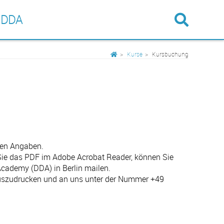
 DDA
Kurse
Kursbuchung
hen Angaben.
 Sie das PDF im Adobe Acrobat Reader, können Sie
 Academy (DDA) in Berlin mailen.
 auszudrucken und an uns unter der Nummer +49