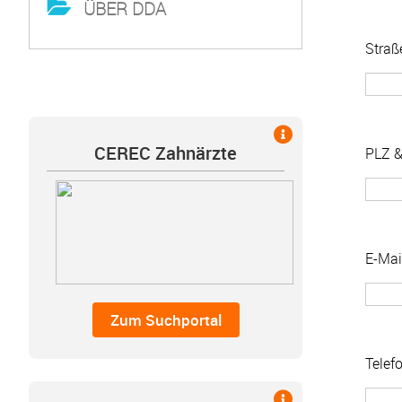
ÜBER DDA
Stra
CEREC Zahnärzte
PLZ &
E-Mai
Telef