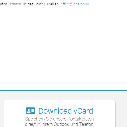
rrufen. Senden Sie dazu eine E-Mail an
office@dda.berlin
.
Download vCard
Speichern Sie unsere Kontaktdaten
direkt in Ihrem Outlook und Telefon.