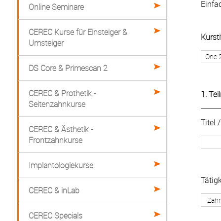
Einfa
Online Seminare
CEREC Kurse für Einsteiger &
Kursti
Umsteiger
DS Core & Primescan 2
CEREC & Prothetik -
1. Te
Seitenzahnkurse
Titel
CEREC & Ästhetik -
Frontzahnkurse
Implantologiekurse
Tätigk
CEREC & inLab
CEREC Specials