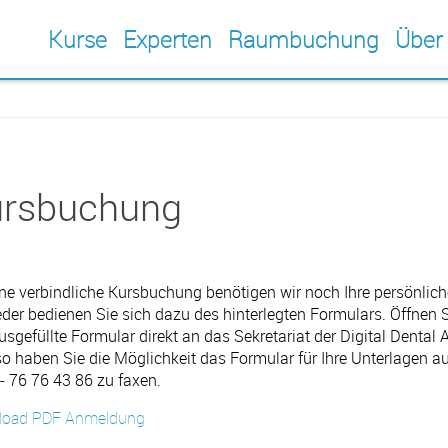
Kurse
Experten
Raumbuchung
Über
rsbuchung
ine verbindliche Kursbuchung benötigen wir noch Ihre persönlic
der bedienen Sie sich dazu des hinterlegten Formulars. Öffnen
usgefüllte Formular direkt an das Sekretariat der Digital Dental
o haben Sie die Möglichkeit das Formular für Ihre Unterlagen
 - 76 76 43 86 zu faxen.
load PDF Anmeldung